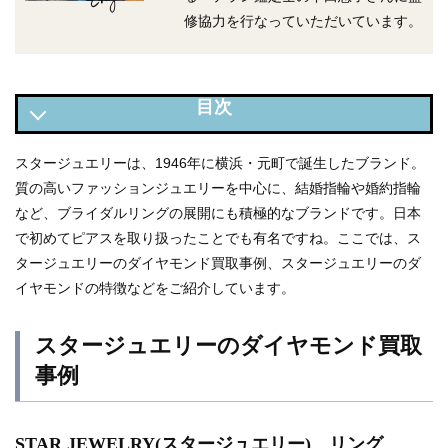
修協力を行なっていただいています。
スタージュエリーのダイヤモンド買取事例
スタージュエリーは、1946年に横浜・元町で誕生したブランド。
質の高いファッションジュエリーを中心に、結婚指輪や婚約指輪
スタージュエリーのダイヤモンドとは？
など、ブライダルリングの展開にも積極的なブランドです。日本
スタージュエリーの中古市場での価値
で初めてピアスを取り扱ったことでも有名ですね。ここでは、ス
スタージュエリーを高く買い取ってもらう方法
タージュエリーのダイヤモンド買取事例、スタージュエリーのダ
イヤモンドの特徴などをご紹介しています。
スタージュエリーのダイヤモンド買取
事例
STAR JEWELRY(スタージュエリー) リング