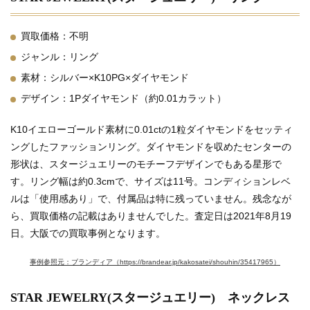
買取価格：不明
ジャンル：リング
素材：シルバー×K10PG×ダイヤモンド
デザイン：1Pダイヤモンド（約0.01カラット）
K10イエローゴールド素材に0.01ctの1粒ダイヤモンドをセッティ
ングしたファッションリング。ダイヤモンドを収めたセンターの
形状は、スタージュエリーのモチーフデザインでもある星形で
す。リング幅は約0.3cmで、サイズは11号。コンディションレベ
ルは「使用感あり」で、付属品は特に残っていません。残念なが
ら、買取価格の記載はありませんでした。査定日は2021年8月19
日。大阪での買取事例となります。
事例参照元：ブランディア（https://brandear.jp/kakosatei/shouhin/35417965）
STAR JEWELRY(スタージュエリー) ネックレス