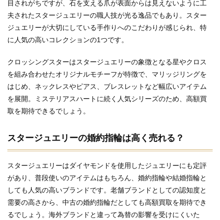
目されがちですが、石を支える爪が表面からは見えないように工
夫されたスタージュエリーの職人技が光る逸品でもあり。スター
ジュエリーが大切にしている手作りへのこだわりが感じられ、特
に人気の高いコレクションの1つです。
クロッシングスターはスタージュエリーの象徴となる星やクロス
を組み合わせたオリジナルモチーフが特徴で、マリッジリングを
はじめ、ネックレスやピアス、ブレスレットなど幅広いアイテム
を展開。ミステリアスハートに続く人気シリーズのため、高額買
取を期待できるでしょう。
スタージュエリーの婚約指輪は高く売れる？
スタージュエリーはダイヤモンドを使用したジュエリーにも定評
があり、普段使いのアイテムはもちろん、婚約指輪や結婚指輪と
しても人気の高いブランドです。老舗ブランドとしての認知度と
需要の高さから、中古の婚約指輪だとしても高額買取を期待でき
るでしょう。海外ブランドと違って為替の影響を受けにくいた