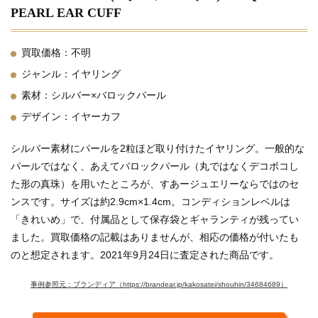
PEARL EAR CUFF
買取価格：不明
ジャンル：イヤリング
素材：シルバー×バロックパール
デザイン：イヤーカフ
シルバー素材にパールを2粒ほど取り付けたイヤリング。一般的な
パールではなく、あえてバロックパール（丸ではなくデコボコし
た形の真珠）を用いたところが、すあージュエリーならではのセ
ンスです。サイズは約2.9cm×1.4cm。コンディションレベルは
「きれいめ」で、付属品として保存袋とギャランティが残ってい
ました。買取価格の記載はありませんが、相応の価格が付いたも
のと想定されます。2021年9月24日に査定された商品です。
事例参照元：ブランディア（https://brandear.jp/kakosatei/shouhin/34684689）