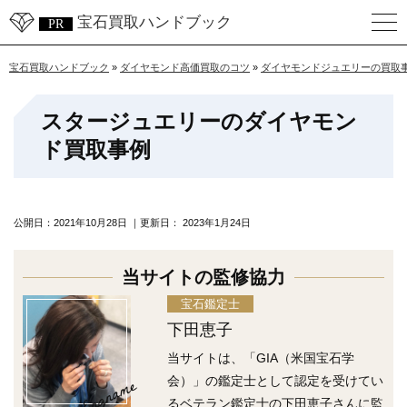
宝石買取ハンドブック
宝石買取ハンドブック
»
ダイヤモンド高価買取のコツ
»
ダイヤモンドジュエリーの買取
スタージュエリーのダイヤモン
ド買取事例
公開日：
2021年10月28日
｜更新日：
2023年1月24日
当サイトの監修協力
宝石鑑定士
下田恵子
当サイトは、「GIA（米国宝石学
Engname
会）」の鑑定士として認定を受けてい
るベテラン鑑定士の下田恵子さんに監