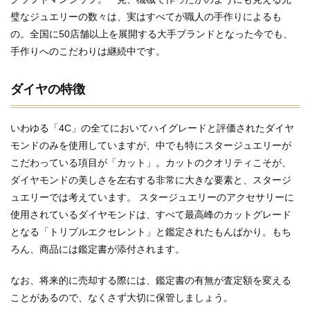
璧なジュエリーの数々は、実はすべてが職人の手作りによるも
の。全国に50店舗以上を展開する大手ブランドとなった今でも、
手作りへのこだわりは継続中です。
ダイヤの特徴
いわゆる「4C」の全てにおいてハイグレードと評価されたダイヤ
モンドのみを使用していますが、中でも特にスタージュエリーが
こだわっている項目が「カット」。カットのクオリティこそが、
ダイヤモンドの美しさを左右する非常に大きな要素と、スタージ
ュエリーでは考えています。 スタージュエリーのアクセサリーに
使用されているダイヤモンドは、すべて最高峰のカットグレード
となる「トリプルエクセレント」と鑑定されたもんばかり。もち
ろん、商品には鑑定書が添付されます。
なお、将来的に売却する際には、鑑定書の有無が査定額を変える
ことがあるので、なくさず大切に保管しましょう。