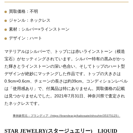
買取価格：不明
ジャンル：ネックレス
素材：シルバー×ラインストーン
デザイン：ハート
マテリアルはシルバーで、トップには赤いラインストーン（模造
宝石）がセッティングされています。シルバー特有の黒みがかっ
た輝きとラインストーンの深い色合い、そしてトップのハート型
デザインが絶妙にマッチングした作品です。トップの大きさは
0.9cm×0.6cm、チェーンの長さは約39cm。コンディションレベル
は「使用感あり」で、付属品は特にありません。買取価格の記載
は見つかりませんでした。2021年7月31日、神奈川県で査定され
たネックレスです。
事例参照元：ブランディア（https://brandear.jp/kakosatei/shouhin/35375125）
STAR JEWELRY(スタージュエリー) LIQUID