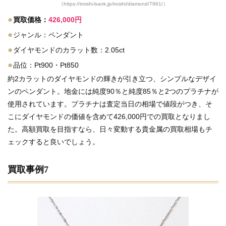
（https://iroishi-bank.jp/iroishi/diamond/7961/）
●
買取価格：
426,000円
●
ジャンル：ペンダント
●
ダイヤモンドのカラット数：2.05ct
●
品位：Pt900・Pt850
約2カラットのダイヤモンドの輝きが引き立つ、シンプルなデザイ
ンのペンダント。地金には純度90％と純度85％と2つのプラチナが
使用されています。プラチナは査定当日の相場で値段がつき、そ
こにダイヤモンドの価値を含めて426,000円での買取となりまし
た。高額買取を目指すなら、日々変動する貴金属の買取相場もチ
ェックすると良いでしょう。
買取事例7