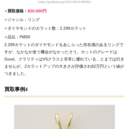
（https://goldplaza.jp/2021/08/21/98006）
●
買取価格：
820,000円
●
ジャンル：リング
●
ダイヤモンドのカラット数：2.299カラット
●
品位：Pt850
2.299カラットのダイヤモンドをあしらった存在感のあるリングで
すが、なかなか使う機会がなかったそう。カットのグレードは
Good、クラリティはVSクラスと非常に優れている…とまでは行き
ませんが、2カラットアップの大きさが評価され82万円という値が
つきました。
買取事例4