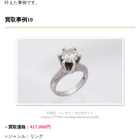
叶えた事例です。
買取事例10
引用元：パンサラッサ公式サイト
（https://177500.com/big-diamond-ex29/）
●
買取価格：
417,000円
●
ジャンル：リング