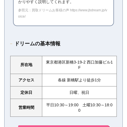
かりやすく説明してくれます。
参照元：買取ドリームお客様の声 https://www.jbdream.jp/v
oice/
ドリームの基本情報
東京都港区新橋3-19-2 西口加藤ビル1
所在地
F
アクセス
各線 新橋駅より徒歩1分
定休日
日曜、祝日
平日10:30～19:00 土曜10:30～18:0
営業時間
0