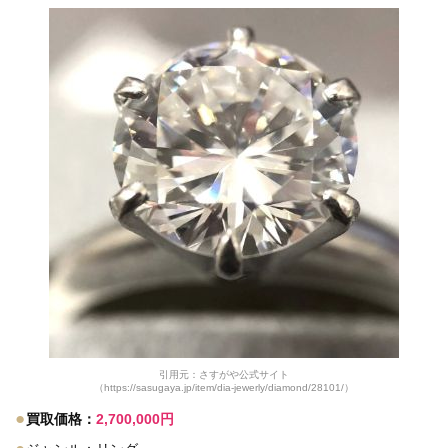
引用元：さすがや公式サイト
（https://sasugaya.jp/item/dia-jewerly/diamond/28101/）
●
買取価格：
2,700,000円