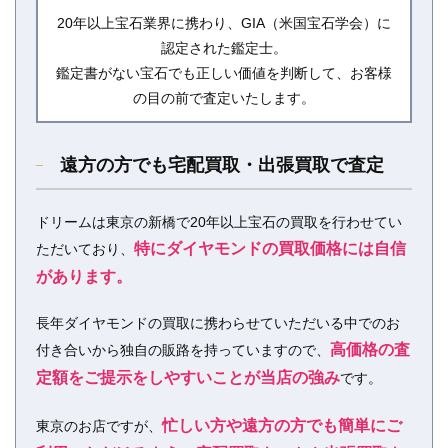
20年以上宝石業界に携わり、GIA（米国宝石学会）に
認定された鑑定士。
鑑定書がない宝石でも正しい価値を判断して、お客様
の目の前で査定いたします。
遠方の方でも宅配買取・出張買取で査定
ドリームは東京の新橋で20年以上宝石の買取を行わせてい
特にダイヤモンドの買取価格には自信
ただいており、
があります。
長年ダイヤモンドの買取に携わらせていただいる中でのお
高価格の査
付き合いから独自の販路を持っていますので、
定額をご提示をしやすいことが当店の強み
です。
忙しい方や遠方の方でも簡単にご
東京のお店ですが、