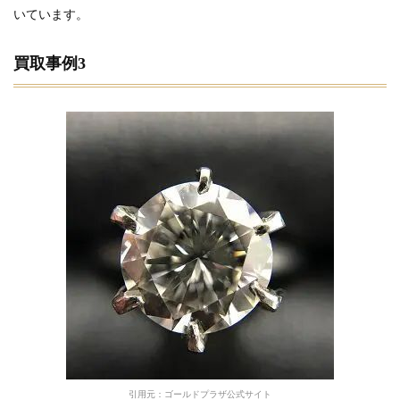
いています。
買取事例3
引用元：ゴールドプラザ公式サイト