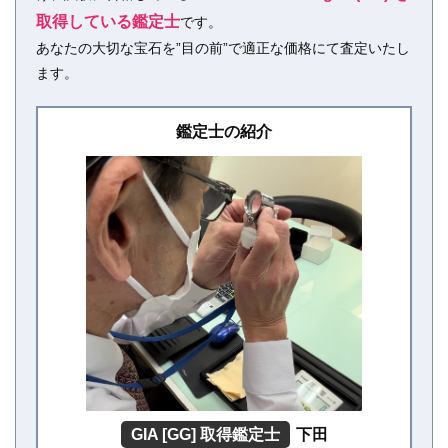
取得している鑑定士
です。
あなたの大切な宝石を”目の前”で適正な価格にて査定いたし
ます。
鑑定士の紹介
GIA [GG] 取得鑑定士
下田