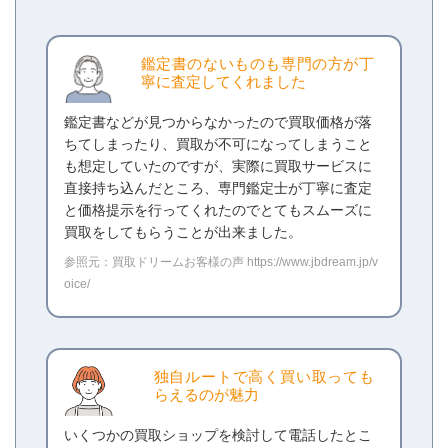
鑑定書のないものも専門の方が丁
寧に査定してくれました
鑑定書などが見つからなかったので買取価格が落
ちてしまったり、買取が不可になってしまうこと
も想定していたのですが、実際に買取サービスに
直接持ち込んだところ、専門鑑定士が丁寧に査定
と価格提示を行ってくれたのでとてもスムーズに
買取をしてもらうことが出来ました。
参照元：買取ドリームお客様の声 https://www.jbdream.jp/v
oice/
独自ルートで高く買い取っても
らえるのが魅力
いくつかの買取ショップを検討して電話したとこ