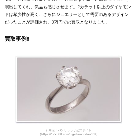
演出してくれ、気品も感じさせます。2カラット以上のダイヤモン
ドは希少性が高く、さらにジュエリーとして需要のあるデザイン
だったことが評価され、9万円での買取となりました。
買取事例8
引用元：パンサラッサ公式サイト
（https://177500.com/big-diamond-ex21/）