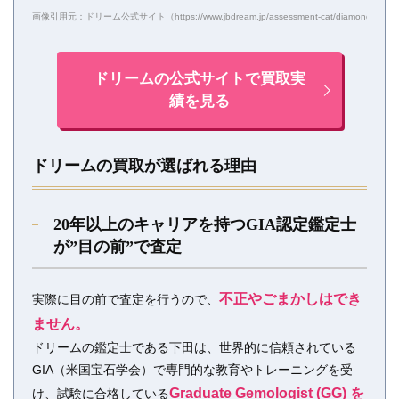
画像引用元：ドリーム公式サイト（https://www.jbdream.jp/assessment-cat/diamond/）
ドリームの公式サイトで買取実
績を見る
ドリームの買取が選ばれる理由
20年以上のキャリアを持つGIA認定鑑定士
が”目の前”で査定
不正やごまかしはでき
実際に目の前で査定を行うので、
ません。
ドリームの鑑定士である下田は、世界的に信頼されている
GIA（米国宝石学会）で専門的な教育やトレーニングを受
Graduate Gemologist (GG) を
け、試験に合格している