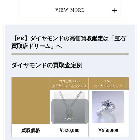
VIEW MORE
【PR】ダイヤモンドの高価買取鑑定は「宝石
買取店ドリーム」へ
ダイヤモンドの買取査定例
ココ山岡 1.0ct
1.5ct
ダイヤモンドネックレス
ダイヤモンドリング
ダイ
SWIPE
買取価格
￥320,000
￥950,000
￥1