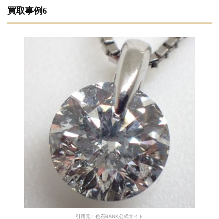
買取事例6
引用元：色石BANK公式サイト