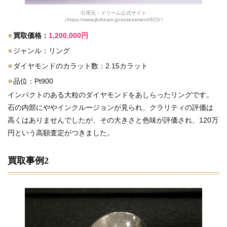
引用元：ドリーム公式サイト
（https://www.jbdream.jp/assessment/823/）
●
買取価格：
1,200,000円
●
ジャンル：リング
●
ダイヤモンドのカラット数：2.15カラット
●
品位：Pt900
インパクトのある大粒のダイヤモンドをあしらったリングです。
石の内部にややインクルージョンが見られ、クラリティの評価は
高くはありませんでしたが、その大きさと色味が評価され、120万
円という高額査定がつきました。
買取事例2