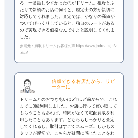
ろ、一番話しやすかったのがドリーム。祖母とふ
たりで新橋のお店に伺うと、鑑定士の方が親切に
対応してくれました。査定では、かなりの高値が
ついてびっくりしていると、独自のルートがある
ので実現できる価格なんですよと説明してくれま
した。
参照元：買取ドリームお客様の声 https://www.jbdream.jp/v
oice/
信頼できるお店だから、リピ
ーターに
ドリームとのおつきあいは5年ほど前からで、これ
までに3回利用しました。お店に行って買い取って
もらうこともあれば、時間がなくて宅配買取を利
用したこともあります。どちらもしっかりと査定
してくれるし、取引はすごくスムーズ。しかもス
タッフが親切で、こちらが疑問に感じたことをわ