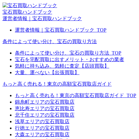
宝石買取ハンドブック
運営者情報｜宝石買取ハンドブック
運営者情報｜宝石買取ハンドブック_TOP
条件によって使い分け、宝石の買取り方法
条件によって使い分け、宝石の買取り方法_TOP
宝石を宅配買取に出すメリット・おすすめの業者
気軽に持ち込み、気軽に査定【店頭買取】
大量、運べない【出張買取】
もっと高く売れる！東京の高額宝石買取店ガイド
もっと高く売れる！東京の高額宝石買取店ガイド_TOP
錦糸町エリアの宝石買取店
恵比寿エリアの宝石買取店
北千住エリアの宝石買取店
浅草エリアの宝石買取店
行徳エリアの宝石買取店
大森エリアの宝石買取店