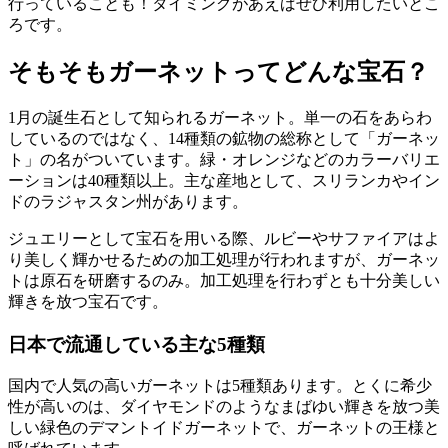
行っていることも！タイミングがあえばぜひ利用したいとこ
ろです。
そもそもガーネットってどんな宝石？
1月の誕生石として知られるガーネット。単一の石をあらわ
しているのではなく、14種類の鉱物の総称として「ガーネッ
ト」の名がついています。緑・オレンジなどのカラーバリエ
ーションは40種類以上。主な産地として、スリランカやイン
ドのラジャスタン州があります。
ジュエリーとして宝石を用いる際、ルビーやサファイアはよ
り美しく輝かせるための加工処理が行われますが、ガーネッ
トは原石を研磨するのみ。加工処理を行わずとも十分美しい
輝きを放つ宝石です。
日本で流通している主な5種類
国内で人気の高いガーネットは5種類あります。とくに希少
性が高いのは、ダイヤモンドのようなまばゆい輝きを放つ美
しい緑色のデマントイドガーネットで、ガーネットの王様と