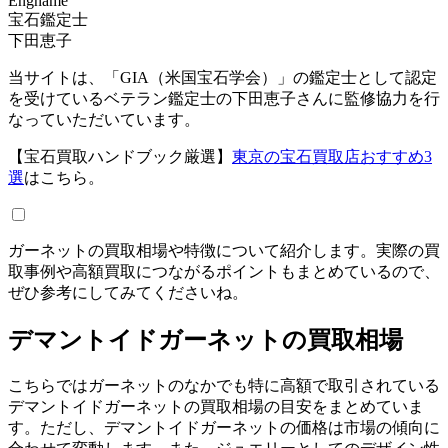
Engname
宝石鑑定士
下田恵子
当サイトは、「GIA（米国宝石学会）」の鑑定士として認定
を受けているベテラン鑑定士の下田恵子さんに監修協力を行
なっていただいています。
【宝石買取ハンドブック厳選】
東京の宝石買取店おすすめ3
選
はこちら。
ガーネットの買取相場や特徴について紹介します。実際の買
取事例や高額買取につながるポイントもまとめているので、
ぜひ参考にしてみてくださいね。
デマントイドガーネットの買取相場
こちらではガーネットのなかでも特に高額で取引されている
デマントイドガーネットの買取相場の目安をまとめていま
す。ただし、デマントイドガーネットの価格は市場の傾向に