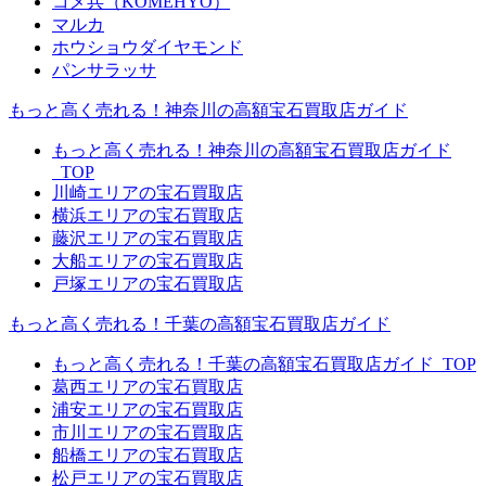
コメ兵（KOMEHYO）
マルカ
ホウショウダイヤモンド
パンサラッサ
もっと高く売れる！神奈川の高額宝石買取店ガイド
もっと高く売れる！神奈川の高額宝石買取店ガイド
_TOP
川崎エリアの宝石買取店
横浜エリアの宝石買取店
藤沢エリアの宝石買取店
大船エリアの宝石買取店
戸塚エリアの宝石買取店
もっと高く売れる！千葉の高額宝石買取店ガイド
もっと高く売れる！千葉の高額宝石買取店ガイド_TOP
葛西エリアの宝石買取店
浦安エリアの宝石買取店
市川エリアの宝石買取店
船橋エリアの宝石買取店
松戸エリアの宝石買取店