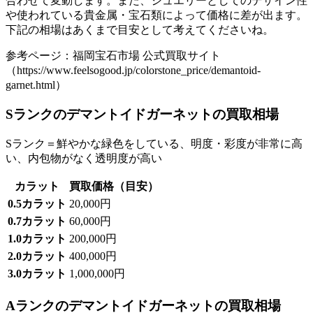
合わせて変動します。また、ジュエリーとしてのデザイン性
や使われている貴金属・宝石類によって価格に差が出ます。
下記の相場はあくまで目安として考えてくださいね。
参考ページ：福岡宝石市場 公式買取サイト
（https://www.feelsogood.jp/colorstone_price/demantoid-
garnet.html）
Sランクのデマントイドガーネットの買取相場
Sランク＝鮮やかな緑色をしている、明度・彩度が非常に高
い、内包物がなく透明度が高い
カラット
買取価格（目安）
0.5カラット
20,000円
0.7カラット
60,000円
1.0カラット
200,000円
2.0カラット
400,000円
3.0カラット
1,000,000円
Aランクのデマントイドガーネットの買取相場