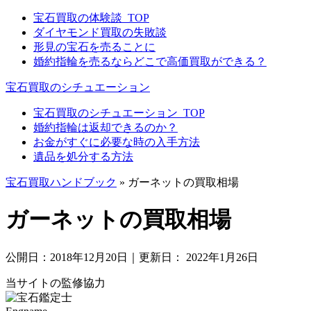
宝石買取の体験談_TOP
ダイヤモンド買取の失敗談
形見の宝石を売ることに
婚約指輪を売るならどこで高価買取ができる？
宝石買取のシチュエーション
宝石買取のシチュエーション_TOP
婚約指輪は返却できるのか？
お金がすぐに必要な時の入手方法
遺品を処分する方法
宝石買取ハンドブック
»
ガーネットの買取相場
ガーネットの買取相場
公開日：
2018年12月20日
｜更新日：
2022年1月26日
当サイトの監修協力