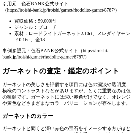
引用元：色石BANK公式サイト
（https://iroishi-bank.jp/iroishi/garnet/rhodolite-garnet/8787/）
買取価格：59,000円
ジャンル：ブローチ
素材：ロードライトガーネット2.10ct、メレダイヤモン
ド0.16ct、金18
事例参照元：色石BANK公式サイト（https://iroishi-
bank.jp/iroishi/garnet/rhodolite-garnet/8787/）
ガーネットの査定・鑑定のポイント
ガーネットの美しさを評価する項目には色の濃淡や透明度、
模様のコントラストなどがありますが、とくに重要なのは色
の種類です。ガーネットには深い赤色だけでなく、オレンジ
や黄色などさまざまなカラーバリエーションが存在します。
ガーネットのカラー
ガーネットと聞くと深い赤色の宝石をイメージする方がほと