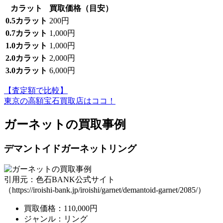
カラット
買取価格（目安）
0.5カラット
200円
0.7カラット
1,000円
1.0カラット
1,000円
2.0カラット
2,000円
3.0カラット
6,000円
【査定額で比較】
東京の高額宝石買取店はココ！
ガーネットの買取事例
デマントイドガーネットリング
引用元：色石BANK公式サイト
（https://iroishi-bank.jp/iroishi/garnet/demantoid-garnet/2085/）
買取価格：110,000円
ジャンル：リング