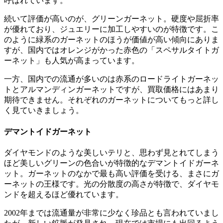
呼ばれています。
続いて評価が高いのが、グリーンガーネット。硬度や屈折率
が優れており、ジュエリーに加工しやすいのが特徴です。こ
のように緑系のガーネットのほうが価値が高い傾向にありま
すが、国内ではオレンジがかった赤色の「スペサルタイトガ
ーネット」も人気が高まっています。
一方、国内での流通が多いのは赤系のロードライトガーネッ
トとアルマンディンガーネットですが、買取価格にはあまり
期待できません。それぞれのガーネットについてもっと詳し
く見ていきましょう。
デマントイドガーネット
ダイヤモンドのような美しいテリと、思わず見とれてしまう
ほど美しいグリーンの色合いが特徴的なデマントイドガーネ
ット。ガーネットのなかで最も高い評価を受ける、まさにガ
ーネットの王様です。光の分散度の高さが特徴で、ダイヤモ
ンドを超えるほど優れています。
2002年までは流通量が非常に少なく珍品とも言われていまし