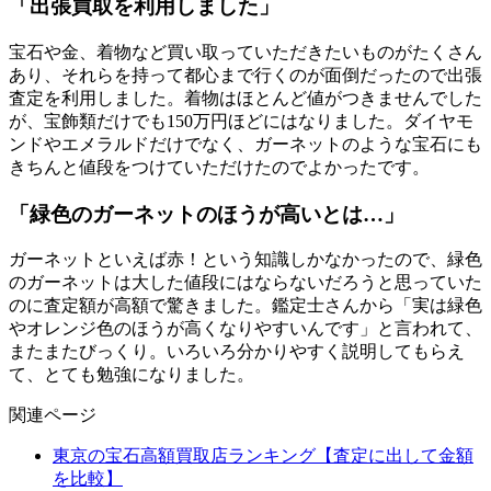
「出張買取を利用しました」
宝石や金、着物など買い取っていただきたいものがたくさん
あり、それらを持って都心まで行くのが面倒だったので出張
査定を利用しました。着物はほとんど値がつきませんでした
が、宝飾類だけでも150万円ほどにはなりました。ダイヤモ
ンドやエメラルドだけでなく、ガーネットのような宝石にも
きちんと値段をつけていただけたのでよかったです。
「緑色のガーネットのほうが高いとは…」
ガーネットといえば赤！という知識しかなかったので、緑色
のガーネットは大した値段にはならないだろうと思っていた
のに査定額が高額で驚きました。鑑定士さんから「実は緑色
やオレンジ色のほうが高くなりやすいんです」と言われて、
またまたびっくり。いろいろ分かりやすく説明してもらえ
て、とても勉強になりました。
関連ページ
東京の宝石高額買取店ランキング【査定に出して金額
を比較】