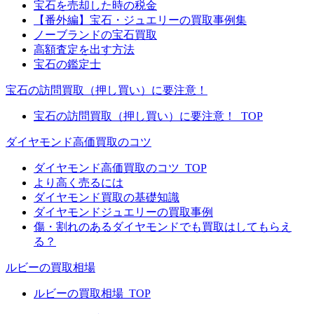
宝石を売却した時の税金
【番外編】宝石・ジュエリーの買取事例集
ノーブランドの宝石買取
高額査定を出す方法
宝石の鑑定士
宝石の訪問買取（押し買い）に要注意！
宝石の訪問買取（押し買い）に要注意！_TOP
ダイヤモンド高価買取のコツ
ダイヤモンド高価買取のコツ_TOP
より高く売るには
ダイヤモンド買取の基礎知識
ダイヤモンドジュエリーの買取事例
傷・割れのあるダイヤモンドでも買取はしてもらえ
る？
ルビーの買取相場
ルビーの買取相場_TOP