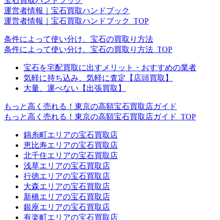
宝石買取ハンドブック
運営者情報｜宝石買取ハンドブック
運営者情報｜宝石買取ハンドブック_TOP
条件によって使い分け、宝石の買取り方法
条件によって使い分け、宝石の買取り方法_TOP
宝石を宅配買取に出すメリット・おすすめの業者
気軽に持ち込み、気軽に査定【店頭買取】
大量、運べない【出張買取】
もっと高く売れる！東京の高額宝石買取店ガイド
もっと高く売れる！東京の高額宝石買取店ガイド_TOP
錦糸町エリアの宝石買取店
恵比寿エリアの宝石買取店
北千住エリアの宝石買取店
浅草エリアの宝石買取店
行徳エリアの宝石買取店
大森エリアの宝石買取店
新橋エリアの宝石買取店
銀座エリアの宝石買取店
有楽町エリアの宝石買取店