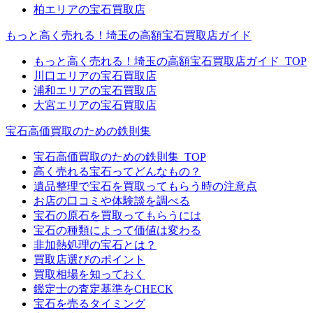
柏エリアの宝石買取店
もっと高く売れる！埼玉の高額宝石買取店ガイド
もっと高く売れる！埼玉の高額宝石買取店ガイド_TOP
川口エリアの宝石買取店
浦和エリアの宝石買取店
大宮エリアの宝石買取店
宝石高価買取のための鉄則集
宝石高価買取のための鉄則集_TOP
高く売れる宝石ってどんなもの？
遺品整理で宝石を買取ってもらう時の注意点
お店の口コミや体験談を調べる
宝石の原石を買取ってもらうには
宝石の種類によって価値は変わる
非加熱処理の宝石とは？
買取店選びのポイント
買取相場を知っておく
鑑定士の査定基準をCHECK
宝石を売るタイミング