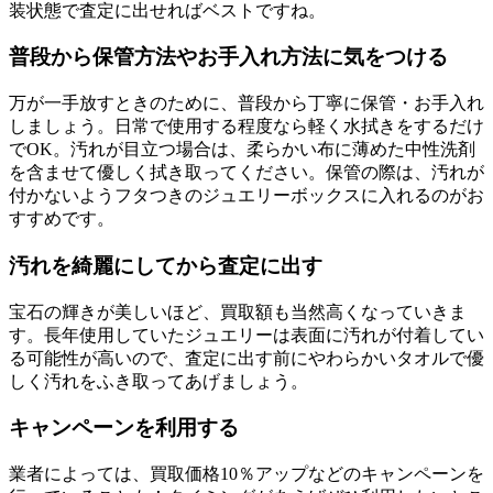
装状態で査定に出せればベストですね。
普段から保管方法やお手入れ方法に気をつける
万が一手放すときのために、普段から丁寧に保管・お手入れ
しましょう。日常で使用する程度なら軽く水拭きをするだけ
でOK。汚れが目立つ場合は、柔らかい布に薄めた中性洗剤
を含ませて優しく拭き取ってください。保管の際は、汚れが
付かないようフタつきのジュエリーボックスに入れるのがお
すすめです。
汚れを綺麗にしてから査定に出す
宝石の輝きが美しいほど、買取額も当然高くなっていきま
す。長年使用していたジュエリーは表面に汚れが付着してい
る可能性が高いので、査定に出す前にやわらかいタオルで優
しく汚れをふき取ってあげましょう。
キャンペーンを利用する
業者によっては、買取価格10％アップなどのキャンペーンを