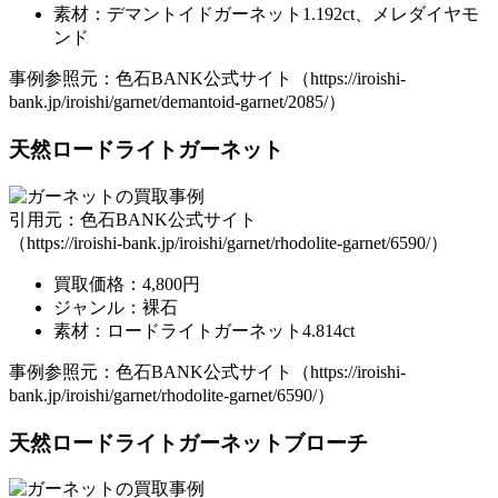
素材：デマントイドガーネット1.192ct、メレダイヤモ
ンド
事例参照元：色石BANK公式サイト（https://iroishi-
bank.jp/iroishi/garnet/demantoid-garnet/2085/）
天然ロードライトガーネット
引用元：色石BANK公式サイト
（https://iroishi-bank.jp/iroishi/garnet/rhodolite-garnet/6590/）
買取価格：4,800円
ジャンル：裸石
素材：ロードライトガーネット4.814ct
事例参照元：色石BANK公式サイト（https://iroishi-
bank.jp/iroishi/garnet/rhodolite-garnet/6590/）
天然ロードライトガーネットブローチ