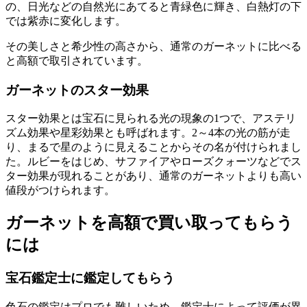
の、日光などの自然光にあてると青緑色に輝き、白熱灯の下
では紫赤に変化します。
その美しさと希少性の高さから、通常のガーネットに比べる
と高額で取引されています。
ガーネットのスター効果
スター効果とは宝石に見られる光の現象の1つで、アステリ
ズム効果や星彩効果とも呼ばれます。2～4本の光の筋が走
り、まるで星のように見えることからその名が付けられまし
た。ルビーをはじめ、サファイアやローズクォーツなどでス
ター効果が現れることがあり、通常のガーネットよりも高い
値段がつけられます。
ガーネットを高額で買い取ってもらう
には
宝石鑑定士に鑑定してもらう
色石の鑑定はプロでも難しいため、鑑定士によって評価が異