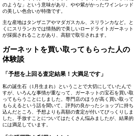
のような」という意味があり、やや紫がかったワインレッド
の美しい色合いが特徴です。
主な産地はタンザニアやマダガスカル、スリランカなど。と
くにスリランカでは情熱的で美しいロードライトガーネット
が採掘されることがあり、高額で取引されます。
ガーネットを買い取ってもらった人の
体験談
「予想を上回る査定結果！大満足です」
私の誕生石（1月生まれ）ということで大切にしていたんで
すが、いろんな事情が重なって、ガーネットの宝石を買い取
ってもらうことにしました。専門店のほうが高く買い取って
もらえるという話を聞いて、評判の良かったショップに持ち
込んだところ、予想よりも高額の査定が付いてびっくりしま
した。手放すことについてはたくさん悩みましたが、結果的
には満足しています。