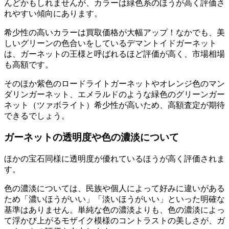
んどかもしれませんが、カラーは緑色系のほうが高く評価さ
れやすい傾向にあります。
希少性の高いカラーは買取価格が大幅アップ！なかでも、
美
しいグリーンの色合いをしているデマントイドガーネット
は、ガーネットの王様と呼ばれるほど評価が高く、市場相場
も高額です。
そのほか紫色のロードライトガーネットやオレンジ色のマン
ダリンガーネット、エメラルドのような緑色のグリーンガー
ネット（ツァボライト）希少性が高いため、高額査定が期待
できるでしょう。
ガーネットの透明度や色の濃淡について
ほかの宝石同様に透明度が優れているほうが高く評価されま
す。
色の濃淡については、民族や個人によって好みに違いがある
ため「濃いほうがいい」「淡いほうがいい」といった明確な
基準はありません。単純な色の濃淡よりも、色の濃淡によっ
て浮かび上がるモザイク模様のコントラストの美しさが、ガ