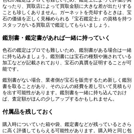
なったり、買取店によって買取金額に大きな差が出たりする
ことも珍しくありません。ガーネットを売却するときは、宝
石の価値を正しく見極められる『宝石鑑定士』の資格を持つ
スタッフがいる買取店で鑑定してもらいましょう。
鑑別書・鑑定書があれば一緒に持っていく
色石の鑑定はプロでも難しいため、鑑別書がある場合は一緒
に持ち込みましょう。鑑別書には宝石の種類や施されている
加工などが記載されており、宝石の真贋を証明することが可
能です。
鑑別書がない場合、業者側が宝石を販売するため新しく鑑別
書を取ることがあり、そのぶんの経費を差し引いて見積もり
を出す可能性があります。鑑別書を一緒に持ち込んでおけ
ば、査定額がほんの少しアップするかもしれません。
付属品を残しておく
購入時についていた箱や袋、鑑定書などが残っているとさら
に高く評価してもらえる可能性があります。購入時と同じ包