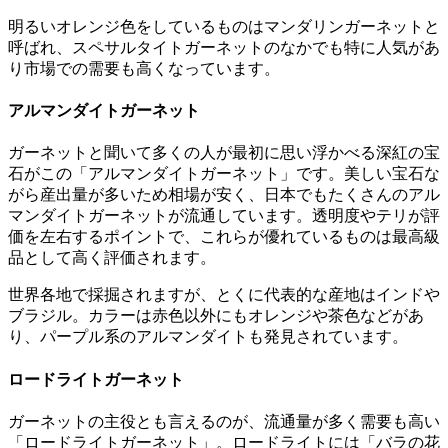
明るいオレンジ色をしているものはマンダリンガーネットと
呼ばれ、スペサルタイトガーネットのなかでも特に人気があ
り市場での需要も高くなっています。
アルマンダイトガーネット
ガーネットと聞いて多くの人が最初に思い浮かべる深紅の宝
石がこの「アルマンダイトガーネット」です。美しい宝石な
がら産出量が多いため相場が安く、日本でもたくさんのアル
マンダイトガーネットが流通しています。透明度やテリが評
価を左右するポイントで、これらが優れているものは最高級
品として高く評価されます。
世界各地で採掘されますが、とくに代表的な産地はインドや
ブラジル。カラーは赤色以外にもオレンジや茶色などがあ
り、パープル系のアルマンダイトも発見されています。
ロードライトガーネット
ガーネットの主役とも言えるのが、流通量が多く需要も高い
「ロードライトガーネット」。ロードライトには「バラの花