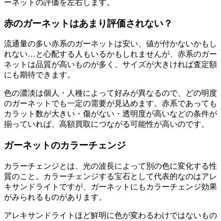
ーネットの評価を左右します。
赤のガーネットはあまり評価されない？
流通量の多い赤系のガーネットは安い、値が付かないかもし
れない…と心配する人もいるかもしれませんが、赤系のガー
ネットは品質が高いものが多く、サイズが大きければ査定額
にも期待できます。
色の濃淡は個人・人種によって好みが異なるので、どの明度
のガーネットでも一定の需要が見込めます。赤系であっても
カラット数が大きい・傷がない・透明度が高いなどの条件が
揃っていれば、高額買取につながる可能性が高いのです。
ガーネットのカラーチェンジ
カラーチェンジとは、光の波長によって別の色に変化する性
質のこと。カラーチェンジする宝石として代表的なのはアレ
キサンドライトですが、ガーネットにもカラーチェンジ効果
がみられるものがあります。
アレキサンドライトほど鮮明に色が変わるわけではないもの