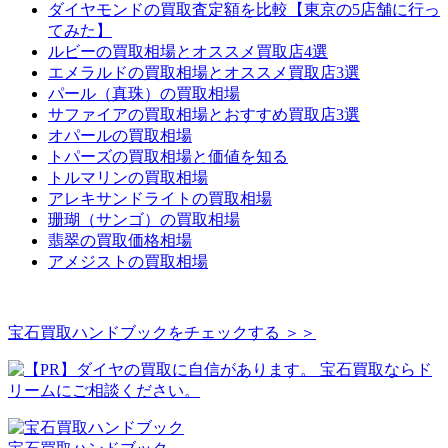
ダイヤモンドの買取査定額を比較【東京の5店舗に行っ
てみた】
ルビーの買取相場とオススメ買取店4選
エメラルドの買取相場とオススメ買取店3選
パール（真珠）の買取相場
サファイアの買取相場とおすすめ買取店3選
オパールの買取相場
トパーズの買取相場と価値を知る
トルマリンの買取相場
アレキサンドライトの買取相場
珊瑚（サンゴ）の買取相場
翡翠の買取価格相場
アメジストの買取相場
宝石買取ハンドブックをチェックする ＞＞