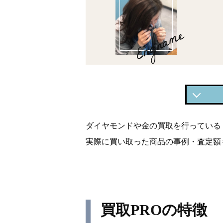
Engname
買取P
ダイヤモンドや金の買取を行っている
買取P
実際に買い取った商品の事例・査定額
買取P
買取P
買取P
買取PROの特徴