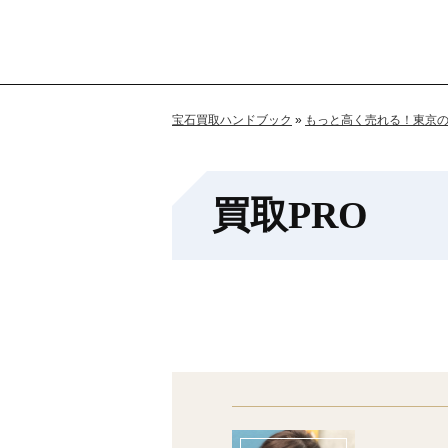
宝石買取ハンドブック
»
もっと高く売れる！東京
買取PRO