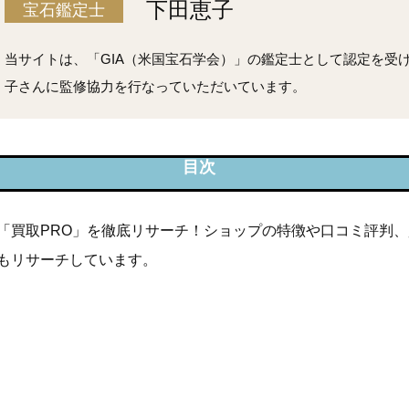
下田恵子
宝石鑑定士
当サイトは、「GIA（米国宝石学会）」の鑑定士として認定を受
子さんに監修協力を行なっていただいています。
ROの特徴
「買取PRO」を徹底リサーチ！ショップの特徴や口コミ評判、
ROの買取対象商品・買取方法
もリサーチしています。
ROの口コミ評判
ROの買取事例
ROの店舗情報