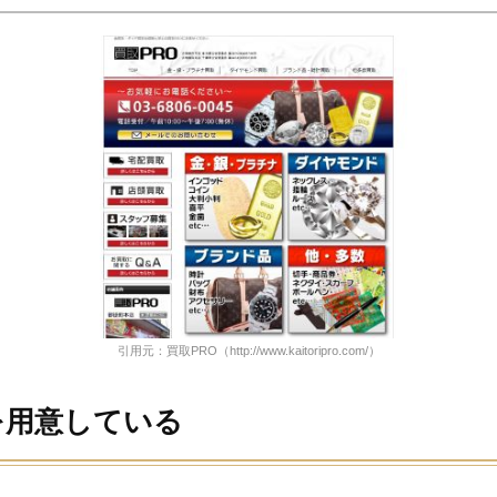
引用元：買取PRO
（http://www.kaitoripro.com/）
を用意している