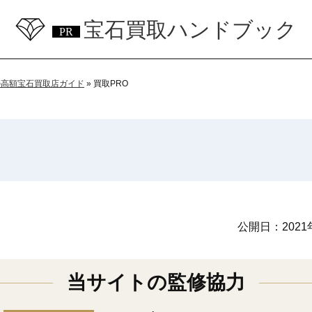
宝石買取ハンドブック
の高額宝石買取店ガイド
»
買取PRO
公開日：
202
当サイトの監修協力