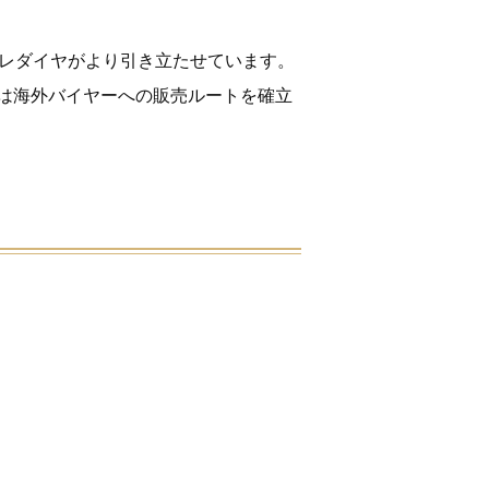
メレダイヤがより引き立たせています。
は海外バイヤーへの販売ルートを確立