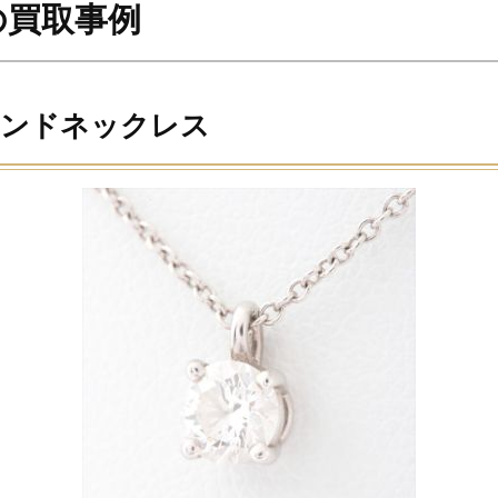
の買取事例
モンドネックレス