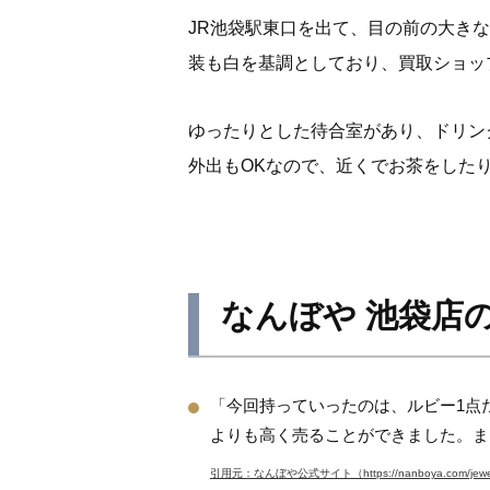
JR池袋駅東口を出て、目の前の大き
装も白を基調としており、買取ショッ
ゆったりとした待合室があり、ドリン
外出もOKなので、近くでお茶をした
なんぼや 池袋店
「今回持っていったのは、ルビー1点
よりも高く売ることができました。ま
引用元：なんぼや公式サイト（https://nanboya.com/jewelry-ka