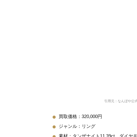
引用元：なんぼや公
買取価格：320,000円
ジャンル：リング
素材：タンザナイト11.39ct、ダイヤモンド0.