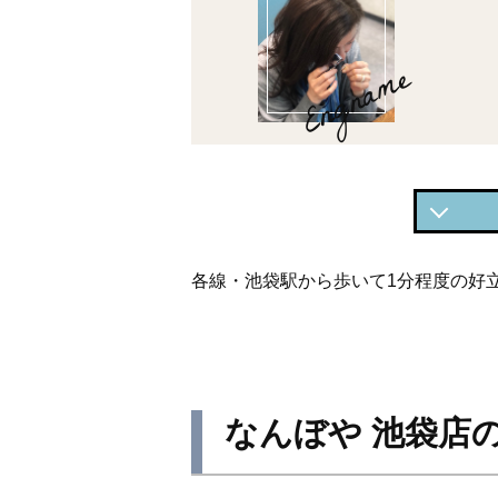
Engname
なんぼ
各線・池袋駅から歩いて1分程度の好
なんぼ
なんぼ
なんぼ
なんぼや 池袋店