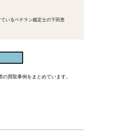
けているベテラン鑑定士の下田恵
際の買取事例をまとめています。