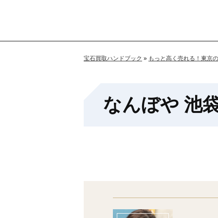
宝石買取ハンドブック
»
もっと高く売れる！東京
なんぼや 池