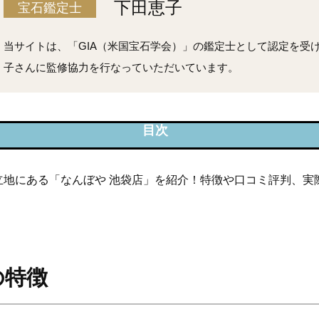
下田恵子
宝石鑑定士
当サイトは、「GIA（米国宝石学会）」の鑑定士として認定を受
子さんに監修協力を行なっていただいています。
や 池袋店の特徴
立地にある「なんぼや 池袋店」を紹介！特徴や口コミ評判、実
や 池袋店の口コミ評判
や 池袋店の買取事例
や 池袋店の店舗情報
の特徴