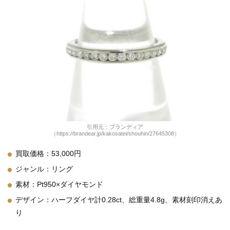
引用元：ブランディア
（https://brandear.jp/kakosatei/shouhin/27645308）
買取価格：53,000円
ジャンル：リング
素材：Pt950×ダイヤモンド
デザイン：ハーフダイヤ計0.28ct、総重量4.8g、素材刻印消えあ
り