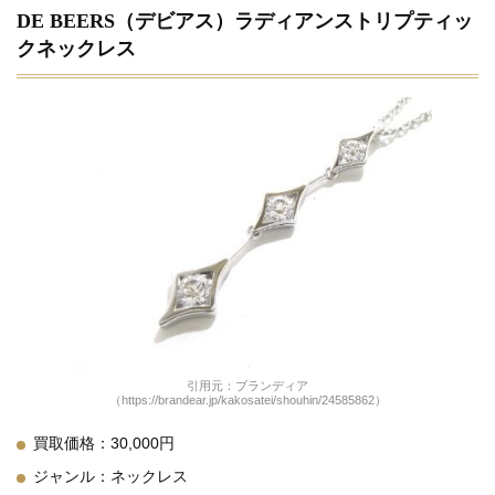
DE BEERS（デビアス）ラディアンストリプティッ
クネックレス
引用元：ブランディア
（https://brandear.jp/kakosatei/shouhin/24585862）
買取価格：30,000円
ジャンル：ネックレス