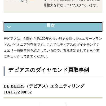
修協力を行なっていただいています。
デビアスのダイヤモンド買取事例
デビアスは、創業から約130年の長い歴史を持つジュエリーブラン
ドのパイオニア的存在です。ここではデビアスのダイヤモンドジ
デビアスのダイヤモンドとは？
ュエリー買取事例を紹介しているので、買取査定をしてもらう前
デビアスの中古市場での価値
にチェックしてみてください。
デビアスを高く買い取ってもらう方法
デビアスのダイヤモンド買取事例
DE BEERS（デビアス）エタニティリング
JIAU27Z00P52