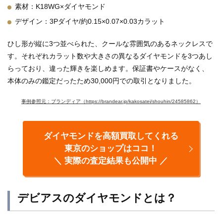
素材：K18WG×ダイヤモンド
デザイン：3Pダイヤ/約0.15×0.07×0.03カラット
ひし形が縦に3つ並べられた、クールな雰囲気のあるネックレスで
す。それぞれカラット数や大きさの異なるダイヤモンドを3つあし
らっており、違った輝きを楽しめます。保証書やケースがなく、
本体のみの鑑定だったため30,000円での取引となりました。
事例参照元：ブランディア（https://brandear.jp/kakosatei/shouhin/24585862）
ダイヤモンドを高額買取してくれる
東京のショップはココ！
＼ 実際の査定結果も公開中 ／
デビアスのダイヤモンドとは？