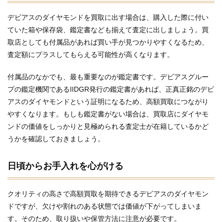
デビアスのダイヤモンドを買取に出す場合は、購入した際に付い
ていた箱や保存袋、鑑定書なども揃えて査定に出しましょう。買
取店としても付属品があれば買い手が見つかりやすくなるため、
査定額にプラスしてもらえる可能性が高くなります。
付属品のなかでも、最も重要なのが鑑定書です。デビアスグルー
プの鑑定機関であるIIDGR発行の鑑定書があれば、正真正銘のデビ
アスのダイヤモンドという証明になるため、高額買取につながり
やすくなります。もしも鑑定書がない場合は、買取店にダイヤモ
ンドの価値をしっかりと見極められる査定士が在籍しているかど
うかを確認しておきましょう。
日頃からお手入れを心がける
クオリティの高さで高額買取を期待できるデビアスのダイヤモン
ドですが、欠けや割れのある状態では価値が下がってしまいま
す。そのため、取り扱いや保管方法に注意が必要です。