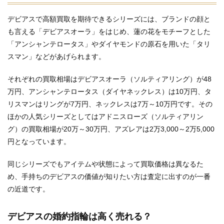
デビアスで高額買取を期待できるシリーズには、ブランドの顔と
も言える「デビアスオーラ」をはじめ、蓮の花をモチーフとした
「アンシャンテロータス」やダイヤモンドの原石を用いた「タリ
スマン」などがあげられます。
それぞれの買取相場はデビアスオーラ（ソルティアリング）が48
万円、アンシャンテロータス（ダイヤネックレス）は10万円、タ
リスマンはリングが7万円、ネックレスは7万～10万円です。その
ほかの人気シリーズとしてはアドニスローズ（ソルティアリン
グ）の買取相場が20万～30万円、アズレアは2万3,000～2万5,000
円となっています。
同じシリーズでもアイテムや状態によって買取価格は異なるた
め、手持ちのデビアスの価値が知りたい方は査定に出すのが一番
の近道です。
デビアスの婚約指輪は高く売れる？