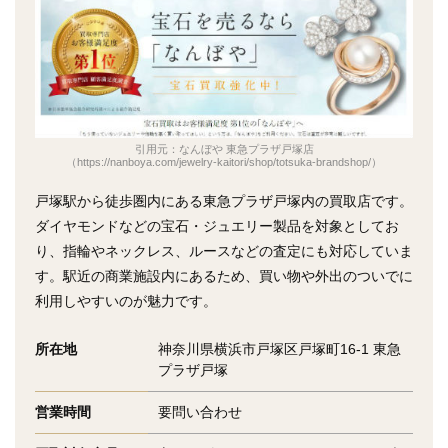
引用元：なんぼや 東急プラザ戸塚店
（https://nanboya.com/jewelry-kaitori/shop/totsuka-brandshop/）
戸塚駅から徒歩圏内にある東急プラザ戸塚内の買取店です。
ダイヤモンドなどの宝石・ジュエリー製品を対象としてお
り、指輪やネックレス、ルースなどの査定にも対応していま
す。駅近の商業施設内にあるため、買い物や外出のついでに
利用しやすいのが魅力です。
所在地
神奈川県横浜市戸塚区戸塚町16-1 東急
プラザ戸塚
営業時間
要問い合わせ