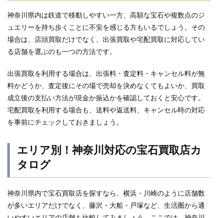
神奈川県内は鉄道で移動しやすい一方、高額な宝石や複数点のジ
ュエリーを持ち歩くことに不安を感じる方もいるでしょう。その
場合は、店頭買取だけでなく、出張買取や宅配買取に対応してい
る店舗を選ぶのも一つの方法です。
出張買取を利用する場合は、出張料・査定料・キャンセル料が無
料かどうか、査定後にその場で売却を決めなくてもよいか、買取
成立後の支払い方法が現金か振込かを確認しておくと安心です。
宅配買取を利用する場合も、送料や返送料、キャンセル時の対応
を事前にチェックしておきましょう。
エリア別！神奈川対応の宝石買取店カ
タログ
神奈川県内で宝石買取店を探すなら、横浜・川崎のように店舗数
が多いエリアだけでなく、藤沢・大船・戸塚など、生活圏から通
いやすいエリアの店舗も比較してみましょう。ここでは、神奈川