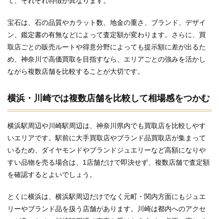
て、それぞれ特徴が異なります。
宝石は、石の品質やカラット数、地金の重さ、ブランド、デザイ
ン、鑑定書の有無などによって査定額が変わります。さらに、買
取店ごとの販売ルートや得意分野によっても提示額に差が出るた
め、神奈川で高価買取を目指すなら、エリアごとの強みを活かし
ながら複数店舗を比較することが大切です。
横浜・川崎では複数店舗を比較して相場感をつかむ
横浜駅周辺や川崎駅周辺は、神奈川県内でも買取店を比較しやす
いエリアです。駅前に大手買取店やブランド品買取店が集まって
いるため、ダイヤモンドやブランドジュエリーなど高額になりや
すい品物を売る場合は、1店舗だけで即決せず、複数店舗で査定額
を確認するとよいでしょう。
とくに横浜は、横浜駅周辺だけでなく元町・関内方面にもジュエ
リーやブランド品を扱う店舗があります。川崎は都内へのアクセ