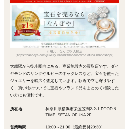
引用元：なんぼや 大船店
（https://nanboya.com/jewelry-kaitori/shop/foodtime-ofuna-brandshop/）
大船駅から徒歩圏内にある、商業施設内の買取店です。ダイ
ヤモンドのリングやルビーのネックレスなど、宝石を使った
ジュエリーを幅広く査定しています。駅近で立ち寄りやす
く、買い物のついでに宝石やブランド品をまとめて相談した
い方にも便利です。
所在地
神奈川県横浜市栄区笠間2-2-1 FOOD &
TIME ISETAN OFUNA 2F
営業時間
10:00～21:00（最終受付20:30）