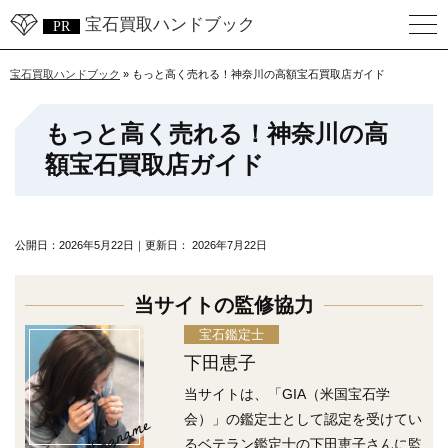
宝石買取ハンドブック
宝石買取ハンドブック
»
もっと高く売れる！神奈川の高額宝石買取店ガイド
もっと高く売れる！神奈川の高
額宝石買取店ガイド
公開日：
2026年5月22日
｜更新日：
2026年7月22日
当サイトの監修協力
宝石鑑定士
下田恵子
当サイトは、「GIA（米国宝石学
Engname
会）」の鑑定士として認定を受けてい
るベテラン鑑定士の下田恵子さんに監