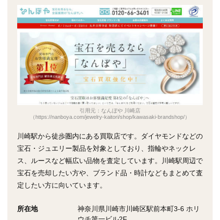
引用元：なんぼや 川崎店
（https://nanboya.com/jewelry-kaitori/shop/kawasaki-brandshop/）
川崎駅から徒歩圏内にある買取店です。ダイヤモンドなどの
宝石・ジュエリー製品を対象としており、指輪やネックレ
ス、ルースなど幅広い品物を査定しています。川崎駅周辺で
宝石を売却したい方や、ブランド品・時計などもまとめて査
定したい方に向いています。
所在地
神奈川県川崎市川崎区駅前本町3-6 ホリ
ウチ第一ビル2F