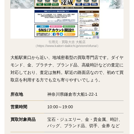
引用元：買取大吉 大船店
（https://www.kaitori-daikichi.jp/store/ofuna/）
大船駅東口から近い、地域密着型の買取専門店です。ダイヤ
モンド、金、プラチナ、ブランド品、高級時計などの査定に
対応しており、査定は無料。駅近の路面店なので、初めて買
取店を利用する方でも立ち寄りやすいでしょう。
所在地
神奈川県鎌倉市大船1-22-1
営業時間
10:00～19:00
買取対象商品
宝石・ジュエリー、金・貴金属、時計、
バッグ、ブランド品、切手、金券 など