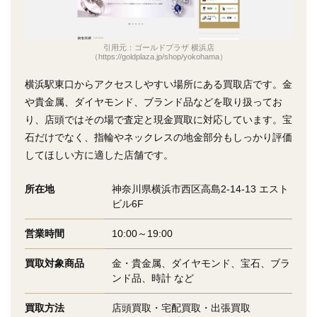
引用元：ゴールドプラザ 横浜店
（https://goldplaza.jp/shop/yokohama）
横浜駅東口からアクセスしやすい場所にある買取店です。金
や貴金属、ダイヤモンド、ブランド品などを取り扱ってお
り、店頭ではその場で査定と現金買取に対応しています。宝
石だけでなく、指輪やネックレスの地金部分もしっかり評価
してほしい方に適した店舗です。
所在地
神奈川県横浜市西区高島2-14-13 エスト
ビル6F
営業時間
10:00～19:00
買取対象商品
金・貴金属、ダイヤモンド、宝石、ブラ
ンド品、時計 など
買取方法
店頭買取・宅配買取・出張買取