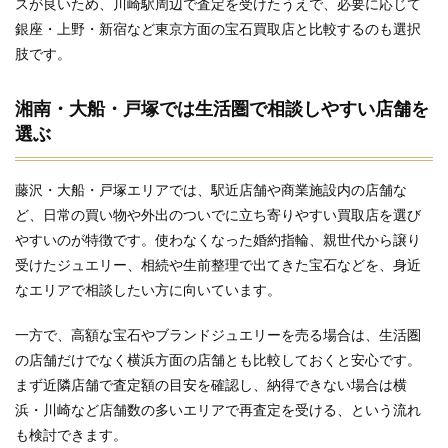
スが良いため、川崎駅周辺で査定を受けたうえで、必要に応じて
銀座・上野・新宿など東京方面の宝石買取店と比較するのも選択
肢です。
湘南・大船・戸塚では生活圏で相談しやすい店舗を
選ぶ
藤沢・大船・戸塚エリアでは、駅近店舗や商業施設内の店舗な
ど、日常の買い物や外出のついでに立ち寄りやすい買取店を選び
やすいのが特徴です。使わなくなった婚約指輪、親世代から譲り
受けたジュエリー、相続や生前整理で出てきた宝石などを、身近
なエリアで相談したい方に向いています。
一方で、高額な宝石やブランドジュエリーを売る場合は、生活圏
の店舗だけでなく横浜方面の店舗とも比較しておくと安心です。
まず近隣店舗で査定額の目安を確認し、納得できない場合は横
浜・川崎など店舗数の多いエリアで再査定を受ける、という流れ
も検討できます。