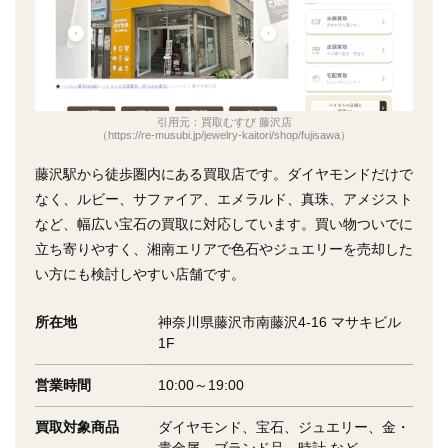
引用元：買取むすび 藤沢店
（https://re-musubi.jp/jewelry-kaitori/shop/fujisawa）
藤沢駅から徒歩圏内にある買取店です。ダイヤモンドだけで
なく、ルビー、サファイア、エメラルド、真珠、アメジスト
など、幅広い宝石の買取に対応しています。買い物ついでに
立ち寄りやすく、湘南エリアで色石やジュエリーを売却した
い方にも検討しやすい店舗です。
所在地
神奈川県藤沢市南藤沢4-16 マサキビル
1F
営業時間
10:00～19:00
買取対象商品
ダイヤモンド、宝石、ジュエリー、金・