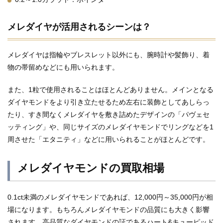
メレダイヤが活用されるシーンは？
メレダイヤは指輪やブレスレット以外にも、腕時計や髪飾り、着
物の帯留めなどにも用いられます。
また、1粒で使用されることはほとんどありません。メインとなる
ダイヤモンドをより引き立たせるため左右に装飾としてあしらっ
たり、すき間なくメレダイヤを敷き詰めたデザインの「パヴェセ
ッティング」や、同じサイズのメレダイヤモンドでリングなどを1
周させた「エタニティ」などに用いられることがほとんどです。
メレダイヤモンドの買取相場
0.1ct未満のメレダイヤモンドであれば、12,000円～35,000円が相
場になります。もちろんメレダイヤモンドの品質にも大きく影響
されます。高品質なダイヤモンドの証であるハート&キューピッド