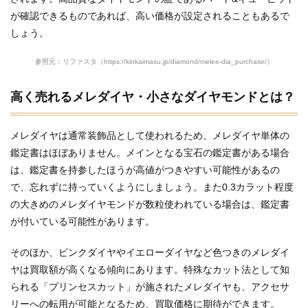
が確認できるものであれば、高い価格が設定されることもあるで
しょう。
参照元：リファスタ（https://kinkaimasu.jp/diamond/melee-dia_purchase/）
高く売れるメレダイヤ・小さなダイヤモンドとは？
メレダイヤは通常装飾品として使われるため、メレダイヤ単体の
鑑定書はほぼありません。メインとなる宝石の鑑定書がある場合
は、鑑定書を持参したほうが高値がつきやすい可能性があるの
で、忘れずに持っていくようにしましょう。また0.3カラット程度
の大きめのメレダイヤモンドが数粒使われている場合は、鑑定書
が付いている可能性があります。
そのほか、ピンクダイヤやイエローダイヤなど色つきのメレダイ
ヤは買取額が高くなる傾向にあります。特殊なカット法として知
られる「プリンセスカット」が施されたメレダイヤも、アクセサ
リーへの転用が可能となるため、買取価格に期待ができます。