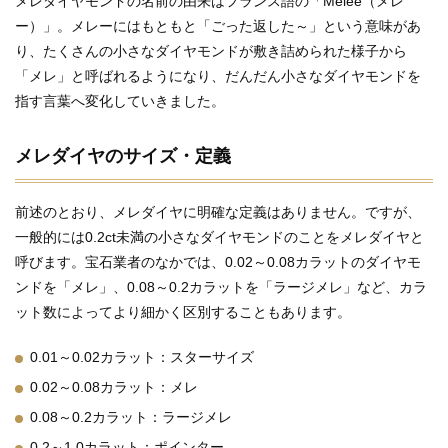
メレダイヤモンドの名前の由来はフランス語の「Melee（メレ
ー）」。メレーにはもともと「ごった返した～」という意味があ
り、たくさんの小さなダイヤモンドが敷き詰められた様子から
「メレ」と呼ばれるようになり、だんだん小さなダイヤモンドを
指す言葉へ変化していきました。
メレダイヤのサイズ・定義
前述のとおり、メレダイヤに明確な定義はありません。ですが、
一般的には0.2ct未満の小さなダイヤモンドのことをメレダイヤと
呼びます。宝石業者のなかでは、0.02～0.08カラットのダイヤモ
ンドを「メレ」、0.08～0.2カラットを「ラージメレ」など、カラ
ット数によってより細かく区別することもあります。
0.01～0.02カラット：スターサイズ
0.02～0.08カラット：メレ
0.08～0.2カラット：ラージメレ
0.2～1.0カラット：ポインター