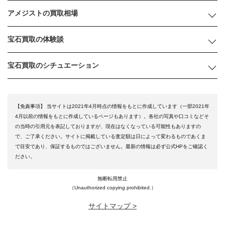
アメジストの買取相場
宝石買取の体験談
宝石買取のシチュエーション
【免責事項】
当サイトは2021年4月時点の情報をもとに作成しています（一部2021年
4月以前の情報をもとに作成しているページもあります）。各社の写真や口コミなどそ
の当時の引用元を表記しておりますが、現在はなくなっている可能性もありますの
で、ご了承ください。サイトに掲載している査定額は日によって変わるものであくま
で目安であり、保証するものではございません。最新の情報は必ず公式HPをご確認く
ださい。
無断転用禁止
（Unauthorized copying prohibited.）
サイトマップ >