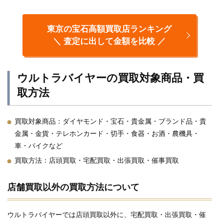
東京の宝石高額買取店ランキング
＼ 査定に出して金額を比較 ／
ウルトラバイヤーの買取対象商品・買
取方法
買取対象商品：
ダイヤモンド・宝石・貴金属・ブランド品・貴
金属・金貨・テレホンカード・切手・食器・お酒・農機具・
車・バイクなど
買取方法：
店頭買取・宅配買取・出張買取・催事買取
店舗買取以外の買取方法について
ウルトラバイヤーでは店頭買取以外に、宅配買取・出張買取・催