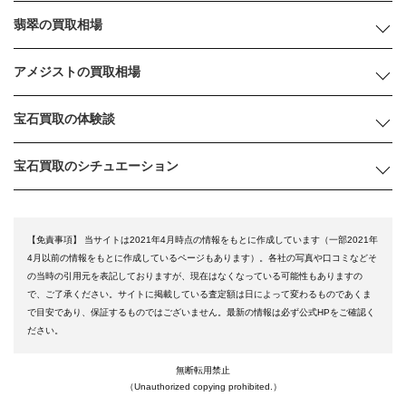
翡翠の買取相場
アメジストの買取相場
宝石買取の体験談
宝石買取のシチュエーション
【免責事項】
当サイトは2021年4月時点の情報をもとに作成しています（一部2021年
4月以前の情報をもとに作成しているページもあります）。各社の写真や口コミなどそ
の当時の引用元を表記しておりますが、現在はなくなっている可能性もありますの
で、ご了承ください。サイトに掲載している査定額は日によって変わるものであくま
で目安であり、保証するものではございません。最新の情報は必ず公式HPをご確認く
ださい。
無断転用禁止
（Unauthorized copying prohibited.）