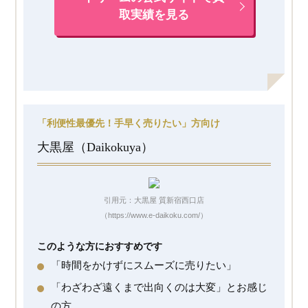
取実績を見る
「利便性最優先！手早く売りたい」方向け
大黒屋（Daikokuya）
引用元：大黒屋 質新宿西口店
（https://www.e-daikoku.com/）
このような方におすすめです
「時間をかけずにスムーズに売りたい」
「わざわざ遠くまで出向くのは大変」とお感じ
の方