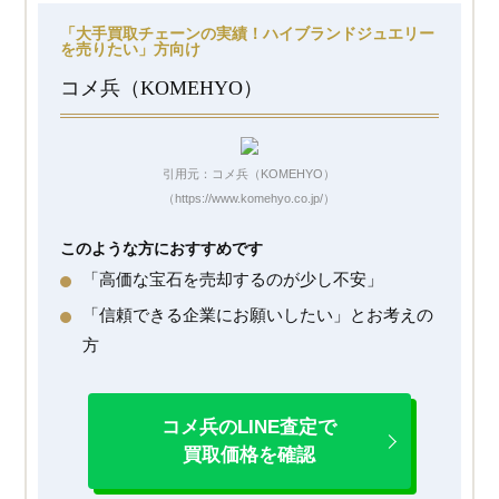
「大手買取チェーンの実績！ハイブランドジュエリー
を売りたい」方向け
コメ兵（KOMEHYO）
引用元：コメ兵（KOMEHYO）
（https://www.komehyo.co.jp/）
このような方におすすめです
「高価な宝石を売却するのが少し不安」
「信頼できる企業にお願いしたい」とお考えの
方
コメ兵のLINE査定で
買取価格を確認