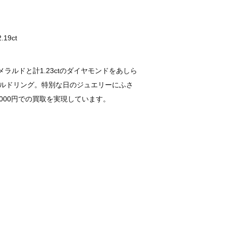
9ct
エメラルドと計1.23ctのダイヤモンドをあしら
ルドリング。特別な日のジュエリーにふさ
,000円での買取を実現しています。