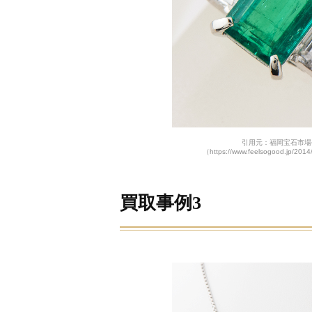
引用元：福岡宝石市場
（https://www.feelsogood.jp/2014
買取事例3