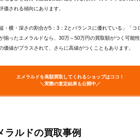
評価される傾向にあります。
縦・横・深さの割合が5：3：2とバランスに優れている」「コ
が揃ったエメラルドなら、30万～50万円の買取額がつく可能
の価値がプラスされて、さらに高値がつくこともあります。
エメラルドを高額買取してくれるショップはココ！
＼実際の査定結果も公開中／
メラルドの買取事例