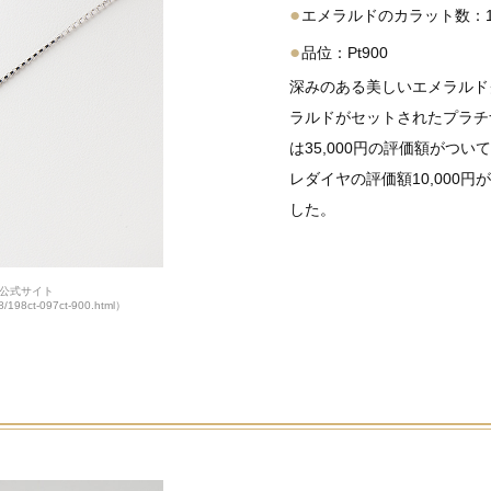
●
エメラルドのカラット数：1.9
●
品位：Pt900
深みのある美しいエメラルド
ラルドがセットされたプラチ
は35,000円の評価額がつい
レダイヤの評価額10,000円
した。
公式サイト
8/198ct-097ct-900.html）