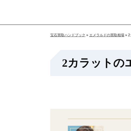
宝石買取ハンドブック
»
エメラルドの買取相場
»
2カラットの