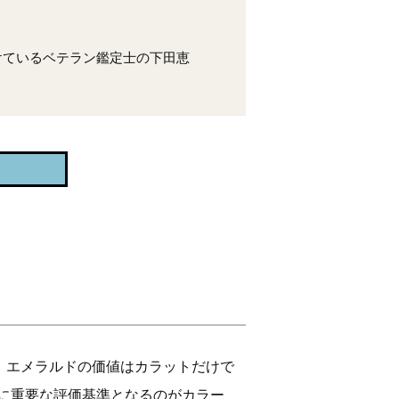
けているベテラン鑑定士の下田恵
、エメラルドの価値はカラットだけで
に重要な評価基準となるのがカラー