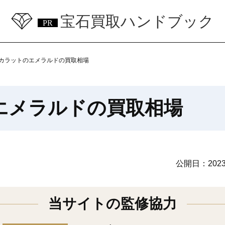
宝石買取ハンドブック
2カラットのエメラルドの買取相場
エメラルドの買取相場
公開日：
202
当サイトの監修協力