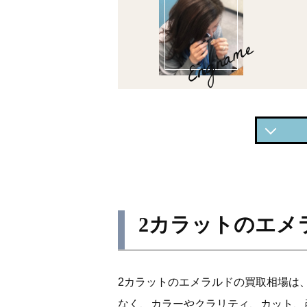
Engname
2カラ
2カラ
2カラ
2カラットのエメ
2カラ
2カラットのエメラルドの買取相場は
なく、カラーやクラリティ、カット、