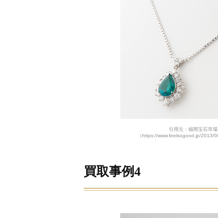
引用元：福岡宝石市場
（https://www.feelsogood.jp/2013/0
買取事例4