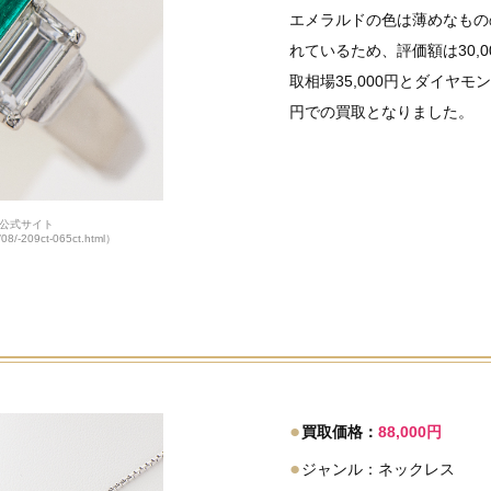
エメラルドの色は薄めなもの
れているため、評価額は30,
取相場35,000円とダイヤモン
円での買取となりました。
公式サイト
/08/-209ct-065ct.html）
●
買取価格：
88,000円
●
ジャンル：ネックレス